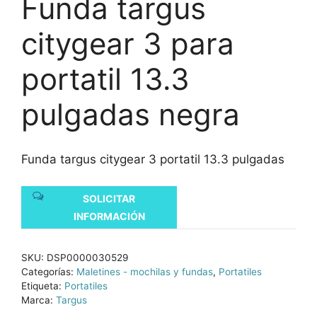
Funda targus
citygear 3 para
portatil 13.3
pulgadas negra
Funda targus citygear 3 portatil 13.3 pulgadas
SOLICITAR
INFORMACIÓN
SKU:
DSP0000030529
Categorías:
Maletines - mochilas y fundas
,
Portatiles
Etiqueta:
Portatiles
Marca:
Targus