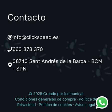
Contacto
info@clickspeed.es
660 378 370
08740 Sant Andrés de la Barca - BCN
- SPN
© 2025 Creado por
Icomunicat
Condiciones generales de compra
·
Política de
Privacidad
·
Política de cookies
·
Aviso Legal