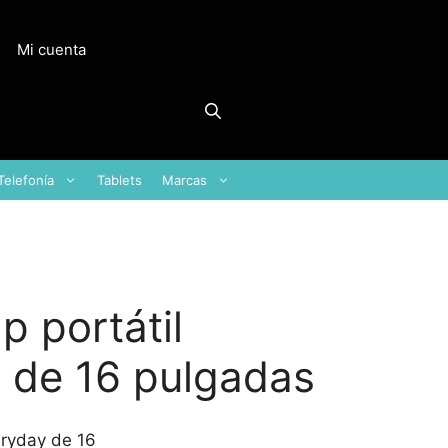
Mi cuenta
Telefonía
Tablets
Marcas
p portátil
 de 16 pulgadas
eryday de 16