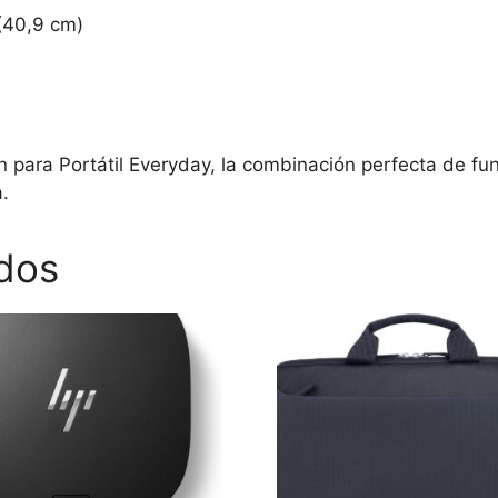
 (40,9 cm)
 para Portátil Everyday, la combinación perfecta de func
.
dos