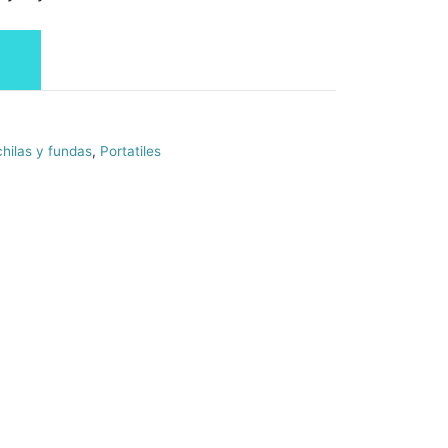
hilas y fundas
,
Portatiles