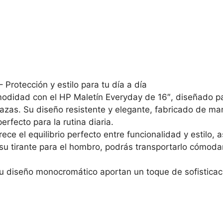
 Protección y estilo para tu día a día
comodidad con el HP Maletín Everyday de 16″, diseñado p
azas. Su diseño resistente y elegante, fabricado de m
erfecto para la rutina diaria.
rece el equilibrio perfecto entre funcionalidad y estilo, 
u tirante para el hombro, podrás transportarlo cómodam
u diseño monocromático aportan un toque de sofisticac