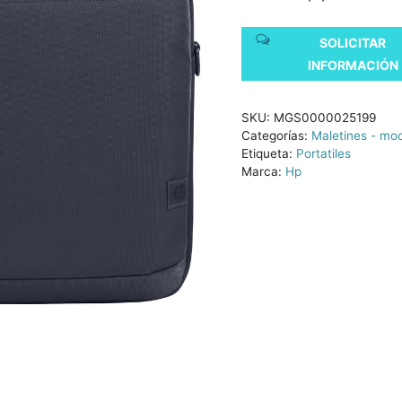
SOLICITAR
INFORMACIÓN
SKU:
MGS0000025199
Categorías:
Maletines - moc
Etiqueta:
Portatiles
Marca:
Hp