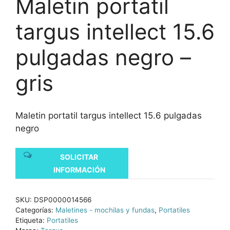
Maletin portatil
targus intellect 15.6
pulgadas negro –
gris
Maletin portatil targus intellect 15.6 pulgadas
negro
SOLICITAR
INFORMACIÓN
SKU:
DSP0000014566
Categorías:
Maletines - mochilas y fundas
,
Portatiles
Etiqueta:
Portatiles