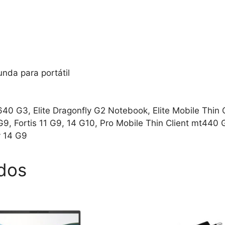
nda para portátil
0 G3, Elite Dragonfly G2 Notebook, Elite Mobile Thin C
, Fortis 11 G9, 14 G10, Pro Mobile Thin Client mt440
y 14 G9
dos