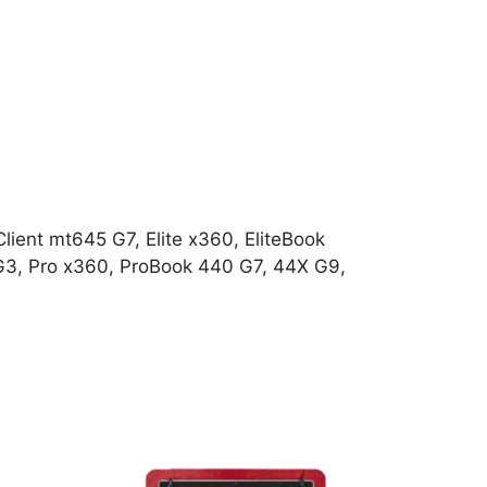
lient mt645 G7, Elite x360, EliteBook
 G3, Pro x360, ProBook 440 G7, 44X G9,