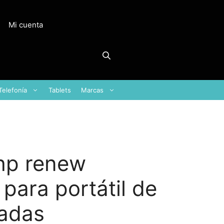
Mi cuenta
Telefonía
Tablets
Marcas
hp renew
para portátil de
gadas