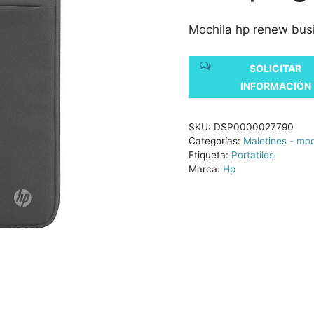
Mochila hp renew busi
SOLICITAR
INFORMACIÓN
SKU:
DSP0000027790
Categorías:
Maletines - moc
Etiqueta:
Portatiles
Marca:
Hp