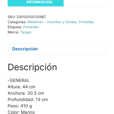
INFORMACIÓN
SKU:
DSP0000030967
Categorías:
Maletines - mochilas y fundas
,
Portatiles
Etiqueta:
Portatiles
Marca:
Targus
Descripción
Descripción
-GENERAL
Altura: 44 cm
Anchura: 30.5 cm
Profundidad: 13 cm
Peso: 410 g
Color: Marino