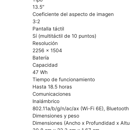
13.5″
Coeficiente del aspecto de imagen
3:2
Pantalla táctil
Sí (multitáctil de 10 puntos)
Resolución
2256 x 1504
Batería
Capacidad
47 Wh
Tiempo de funcionamiento
Hasta 18.5 horas
Comunicaciones
Inalámbrico
802.11a/b/g/n/ac/ax (Wi-Fi 6E), Bluetooth
Dimensiones y peso
Dimensiones (Ancho x Profundidad x Altu