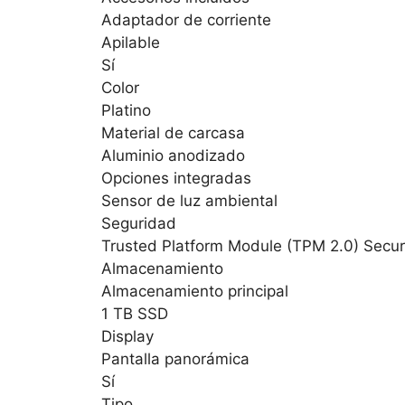
Adaptador de corriente
Apilable
Sí
Color
Platino
Material de carcasa
Aluminio anodizado
Opciones integradas
Sensor de luz ambiental
Seguridad
Trusted Platform Module (TPM 2.0) Secur
Almacenamiento
Almacenamiento principal
1 TB SSD
Display
Pantalla panorámica
Sí
Tipo