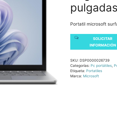
pulgadas 
Portatil microsoft surf
SOLICITAR
INFORMACIÓN
SKU:
DSP0000026739
Categorías:
Pc portátiles
,
Po
Etiqueta:
Portatiles
Marca:
Microsoft