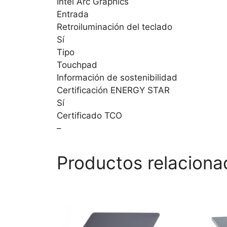
Intel Arc Graphics
Entrada
Retroiluminación del teclado
Sí
Tipo
Touchpad
Información de sostenibilidad
Certificación ENERGY STAR
Sí
Certificado TCO
–
Productos relaciona