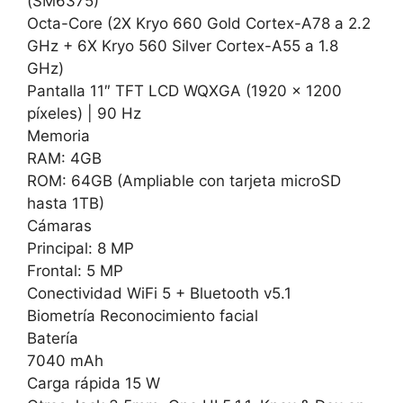
(SM6375)
Octa-Core (2X Kryo 660 Gold Cortex-A78 a 2.2
GHz + 6X Kryo 560 Silver Cortex-A55 a 1.8
GHz)
Pantalla 11″ TFT LCD WQXGA (1920 x 1200
píxeles) | 90 Hz
Memoria
RAM: 4GB
ROM: 64GB (Ampliable con tarjeta microSD
hasta 1TB)
Cámaras
Principal: 8 MP
Frontal: 5 MP
Conectividad WiFi 5 + Bluetooth v5.1
Biometría Reconocimiento facial
Batería
7040 mAh
Carga rápida 15 W