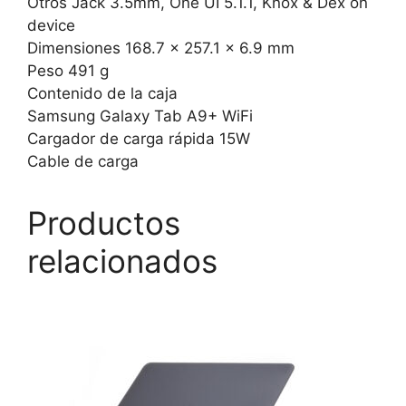
Otros Jack 3.5mm, One UI 5.1.1, Knox & Dex on
device
Dimensiones 168.7 x 257.1 x 6.9 mm
Peso 491 g
Contenido de la caja
Samsung Galaxy Tab A9+ WiFi
Cargador de carga rápida 15W
Cable de carga
Productos
relacionados