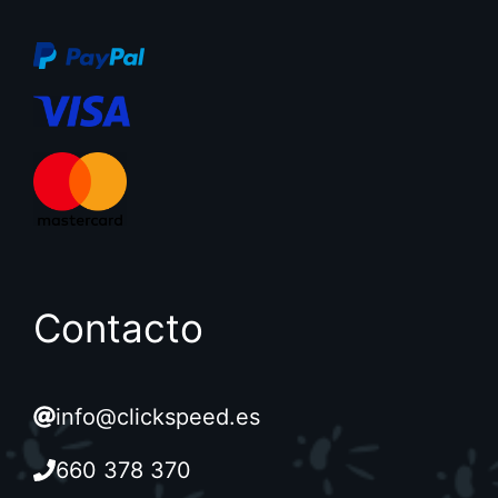
Contacto
info@clickspeed.es
660 378 370