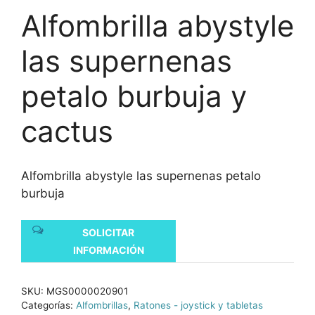
Alfombrilla abystyle
las supernenas
petalo burbuja y
cactus
Alfombrilla abystyle las supernenas petalo
burbuja
SOLICITAR
INFORMACIÓN
SKU:
MGS0000020901
Categorías:
Alfombrillas
,
Ratones - joystick y tabletas