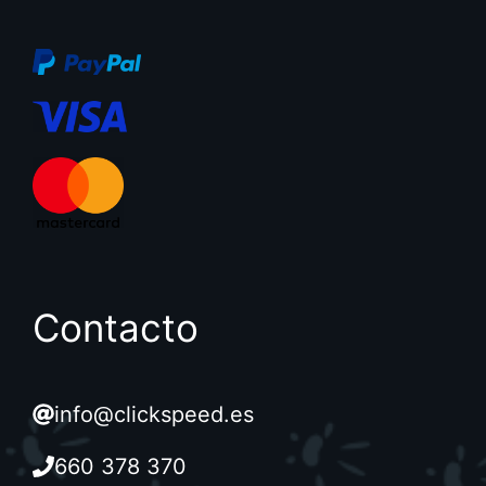
Contacto
info@clickspeed.es
660 378 370