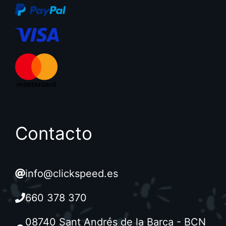
Contacto
info@clickspeed.es
660 378 370
08740 Sant Andrés de la Barca - BCN