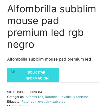
Alfombrilla subblim
mouse pad
premium led rgb
negro
Alfombrilla subblim mouse pad premium led
SOLICITAR
INFORMACIÓN
SKU:
DSP0000021684
Categorías:
Alfombrillas
,
Ratones - joystick y tabletas
Etiqueta:
Ratones - joystick y tabletas