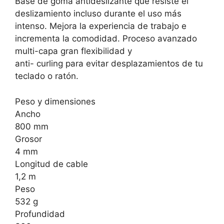
Base de goma antideslizante que resiste el
deslizamiento incluso durante el uso más
intenso. Mejora la experiencia de trabajo e
incrementa la comodidad. Proceso avanzado
multi-capa gran flexibilidad y
anti- curling para evitar desplazamientos de tu
teclado o ratón.
Peso y dimensiones
Ancho
800 mm
Grosor
4 mm
Longitud de cable
1,2 m
Peso
532 g
Profundidad