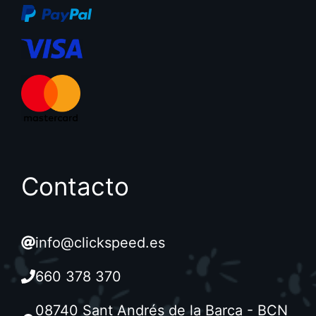
Contacto
info@clickspeed.es
660 378 370
08740 Sant Andrés de la Barca - BCN