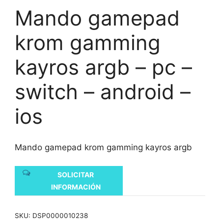
Mando gamepad
krom gamming
kayros argb – pc –
switch – android –
ios
Mando gamepad krom gamming kayros argb
SOLICITAR
INFORMACIÓN
SKU:
DSP0000010238