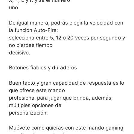
X, Y, L y R y sé el número
uno.
De igual manera, podrás elegir la velocidad con
la función Auto-Fire:
selecciona entre 5, 12 o 20 veces por segundo y
no pierdas tiempo
decisivo.
Botones fiables y duraderos
Buen tacto y gran capacidad de respuesta es lo
que ofrece este mando
profesional para jugar que brinda, además,
múltiples opciones de
personalización.
Muévete como quieras con este mando gaming