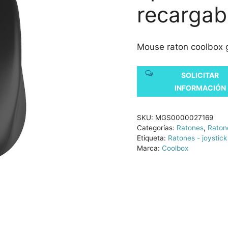
recargab
Mouse raton coolbox 
SOLICITAR
INFORMACIÓN
SKU:
MGS0000027169
Categorías:
Ratones
,
Ratone
Etiqueta:
Ratones - joystick
Marca:
Coolbox