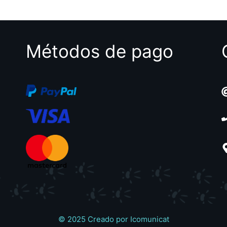
e
5
5
Métodos de pago
© 2025 Creado por
Icomunicat