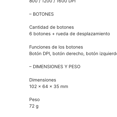
800 / 1200 / 1600 DPI
– BOTONES
Cantidad de botones
6 botones + rueda de desplazamiento
Funciones de los botones
Botón DPI, botón derecho, botón izquier
– DIMENSIONES Y PESO
Dimensiones
102 x 64 x 35 mm
Peso
72 g