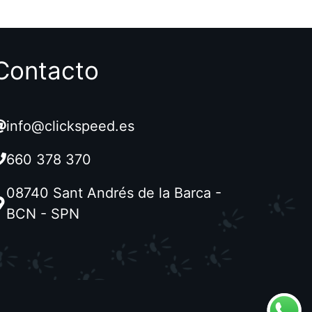
Contacto
info@clickspeed.es
660 378 370
08740 Sant Andrés de la Barca -
BCN - SPN