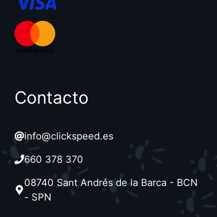
Contacto
info@clickspeed.es
660 378 370
08740 Sant Andrés de la Barca - BCN
- SPN