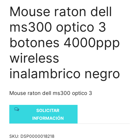
Mouse raton dell
ms300 optico 3
botones 4000ppp
wireless
inalambrico negro
Mouse raton dell ms300 optico 3
SOLICITAR
INFORMACIÓN
SKU:
DSP0000018218