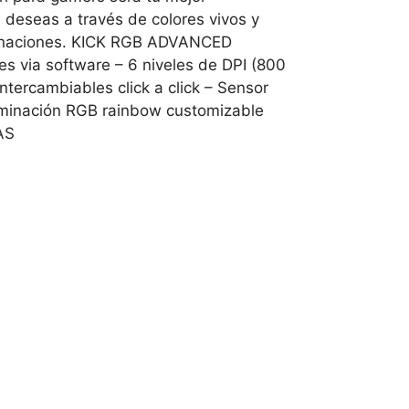
 deseas a través de colores vivos y
mbinaciones. KICK RGB ADVANCED
via software – 6 niveles de DPI (800
ntercambiables click a click – Sensor
luminación RGB rainbow customizable
AS