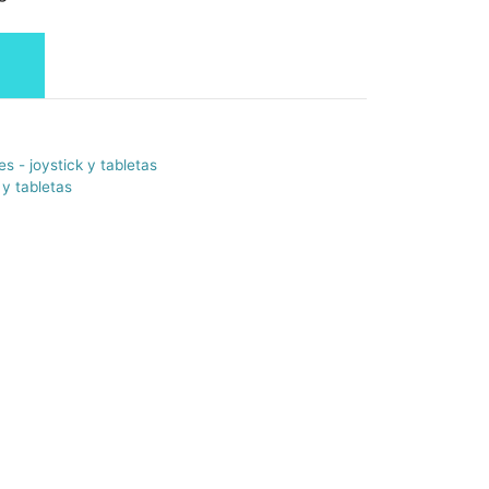
s - joystick y tabletas
 y tabletas