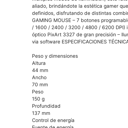
aliado, brindándote la estética gamer que
definidos, disfrutando de distintas co
GAMING MOUSE – 7 botones programables 
/ 1600 / 2400 / 3200 / 4800 / 6200 DPI) i
óptico PixArt 3327 de gran precisión – I
via software ESPECIFICACIONES TÉCNIC
Peso y dimensiones
Altura
44 mm
Ancho
70 mm
Peso
150 g
Profundidad
137 mm
Control de energía
Fuente de energía