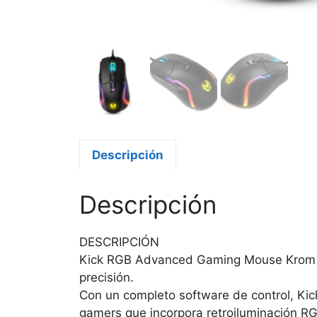
Descripción
Descripción
DESCRIPCIÓN
Kick RGB Advanced Gaming Mouse Krom K
precisión.
Con un completo software de control, Kic
gamers que incorpora retroiluminación RG