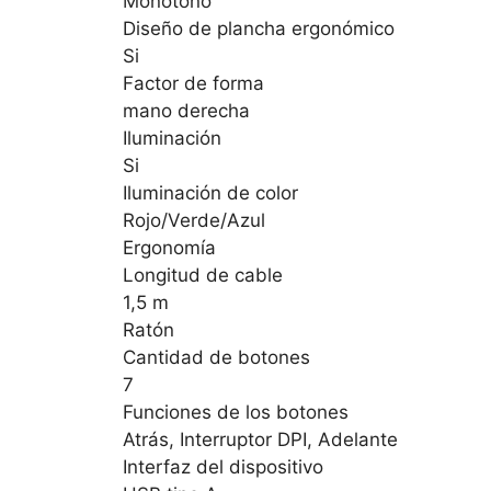
Monotono
Diseño de plancha ergonómico
Si
Factor de forma
mano derecha
Iluminación
Si
Iluminación de color
Rojo/Verde/Azul
Ergonomía
Longitud de cable
1,5 m
Ratón
Cantidad de botones
7
Funciones de los botones
Atrás, Interruptor DPI, Adelante
Interfaz del dispositivo