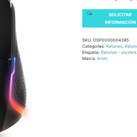
SOLICITAR
INFORMACIÓN
SKU:
DSP0000004385
Categorías:
Ratones
,
Ratone
Etiqueta:
Ratones - joystick
Marca:
Krom