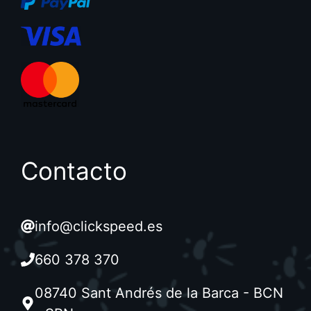
Contacto
info@clickspeed.es
660 378 370
08740 Sant Andrés de la Barca - BCN