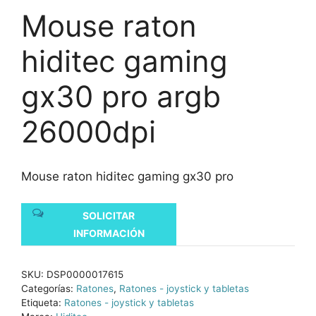
Mouse raton
hiditec gaming
gx30 pro argb
26000dpi
Mouse raton hiditec gaming gx30 pro
SOLICITAR
INFORMACIÓN
SKU:
DSP0000017615
Categorías:
Ratones
,
Ratones - joystick y tabletas
Etiqueta:
Ratones - joystick y tabletas