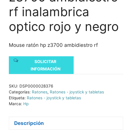
rf inalambrica
optico rojo y negro
Mouse ratón hp z3700 ambidiestro rf
SOLICITAR
INFORMACIÓN
SKU:
DSP0000028376
Categorías:
Ratones
,
Ratones - joystick y tabletas
Etiqueta:
Ratones - joystick y tabletas
Marca:
Hp
Descripción