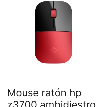
Mouse ratón hp
z3700 ambidiestro