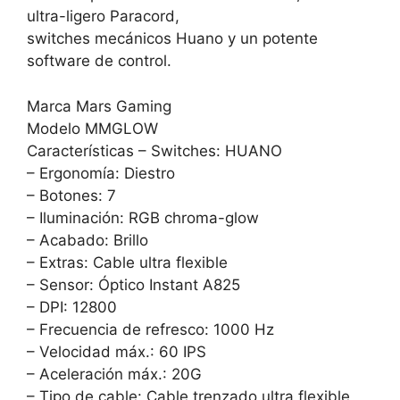
ultra-ligero Paracord,
switches mecánicos Huano y un potente
software de control.
Marca Mars Gaming
Modelo MMGLOW
Características – Switches: HUANO
– Ergonomía: Diestro
– Botones: 7
– Iluminación: RGB chroma-glow
– Acabado: Brillo
– Extras: Cable ultra flexible
– Sensor: Óptico Instant A825
– DPI: 12800
– Frecuencia de refresco: 1000 Hz
– Velocidad máx.: 60 IPS
– Aceleración máx.: 20G
– Tipo de cable: Cable trenzado ultra flexible