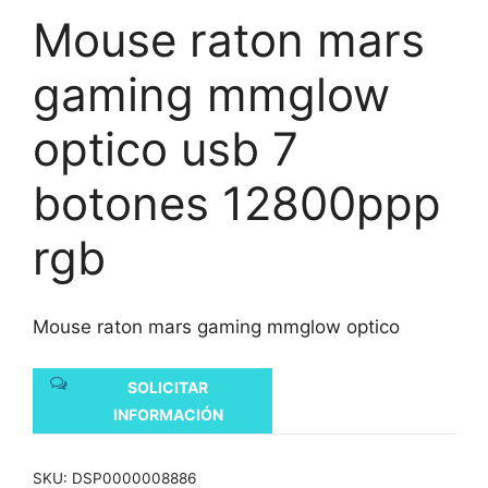
Mouse raton mars
gaming mmglow
optico usb 7
botones 12800ppp
rgb
Mouse raton mars gaming mmglow optico
SOLICITAR
INFORMACIÓN
SKU:
DSP0000008886