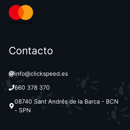
Contacto
info@clickspeed.es
660 378 370
08740 Sant Andrés de la Barca - BCN
- SPN