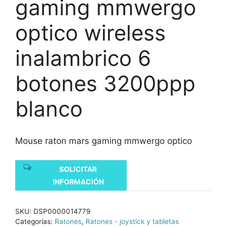
gaming mmwergo
optico wireless
inalambrico 6
botones 3200ppp
blanco
Mouse raton mars gaming mmwergo optico
SOLICITAR
INFORMACIÓN
SKU:
DSP0000014779
Categorías:
Ratones
,
Ratones - joystick y tabletas