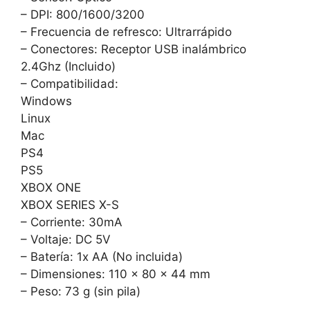
– DPI: 800/1600/3200
– Frecuencia de refresco: Ultrarrápido
– Conectores: Receptor USB inalámbrico
2.4Ghz (Incluido)
– Compatibilidad:
Windows
Linux
Mac
PS4
PS5
XBOX ONE
XBOX SERIES X-S
– Corriente: 30mA
– Voltaje: DC 5V
– Batería: 1x AA (No incluida)
– Dimensiones: 110 x 80 x 44 mm
– Peso: 73 g (sin pila)