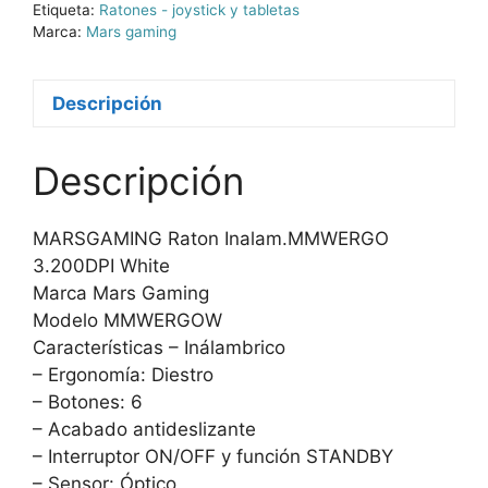
Etiqueta:
Ratones - joystick y tabletas
Marca:
Mars gaming
Descripción
Descripción
MARSGAMING Raton Inalam.MMWERGO
3.200DPI White
Marca Mars Gaming
Modelo MMWERGOW
Características – Inálambrico
– Ergonomía: Diestro
– Botones: 6
– Acabado antideslizante
– Interruptor ON/OFF y función STANDBY
– Sensor: Óptico