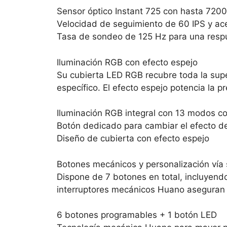
Sensor óptico Instant 725 con hasta 7200
Velocidad de seguimiento de 60 IPS y ac
Tasa de sondeo de 125 Hz para una resp
Iluminación RGB con efecto espejo
Su cubierta LED RGB recubre toda la supe
específico. El efecto espejo potencia la p
Iluminación RGB integral con 13 modos co
Botón dedicado para cambiar el efecto de
Diseño de cubierta con efecto espejo
Botones mecánicos y personalización vía
Dispone de 7 botones en total, incluyend
interruptores mecánicos Huano aseguran u
6 botones programables + 1 botón LED