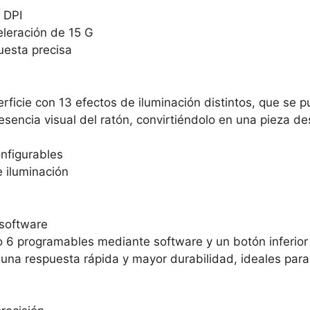
 DPI
eleración de 15 G
uesta precisa
rficie con 13 efectos de iluminación distintos, que se 
resencia visual del ratón, convirtiéndolo en una pieza de
nfigurables
 iluminación
 software
o 6 programables mediante software y un botón inferior
na respuesta rápida y mayor durabilidad, ideales para