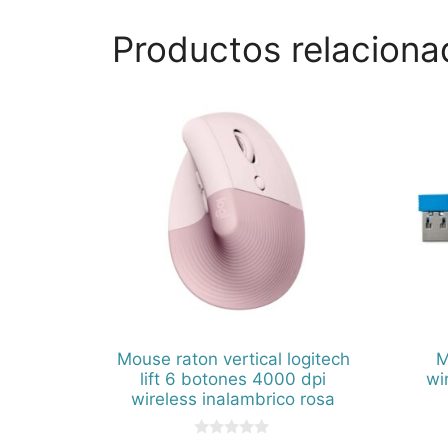
Productos relaciona
Mouse raton vertical logitech
M
lift 6 botones 4000 dpi
wi
wireless inalambrico rosa
0