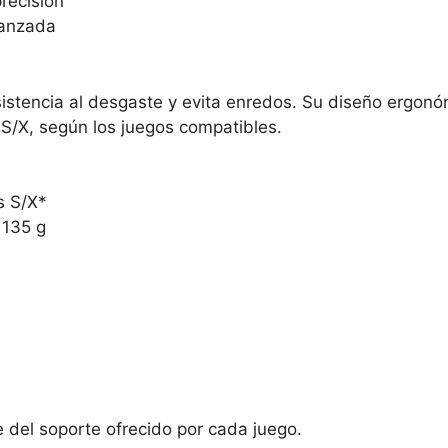
recisión
vanzada
sistencia al desgaste y evita enredos. Su diseño ergonó
S/X, según los juegos compatibles.
s S/X*
 135 g
del soporte ofrecido por cada juego.