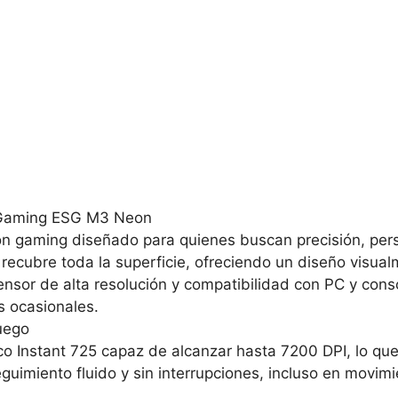
n Gaming ESG M3 Neon
n gaming diseñado para quienes buscan precisión, perso
recubre toda la superficie, ofreciendo un diseño visual
sor de alta resolución y compatibilidad con PC y consol
 ocasionales.
juego
o Instant 725 capaz de alcanzar hasta 7200 DPI, lo que 
guimiento fluido y sin interrupciones, incluso en movimi