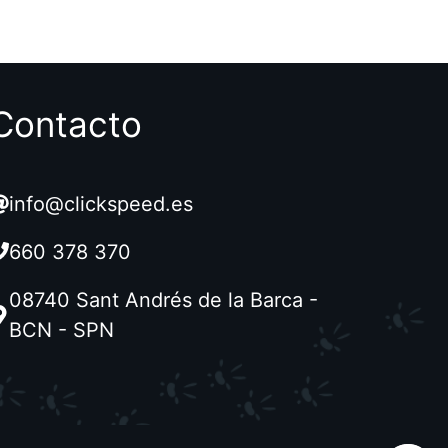
e
5
Contacto
info@clickspeed.es
660 378 370
08740 Sant Andrés de la Barca -
BCN - SPN