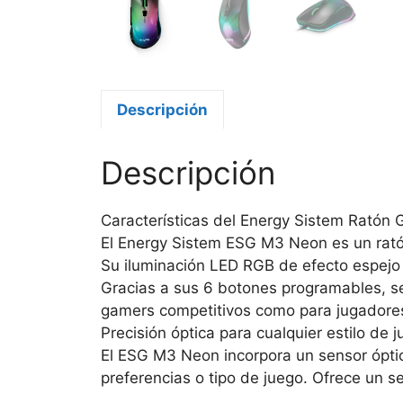
Descripción
Descripción
Características del Energy Sistem Rató
El Energy Sistem ESG M3 Neon es un rató
Su iluminación LED RGB de efecto espejo 
Gracias a sus 6 botones programables, sen
gamers competitivos como para jugadores
Precisión óptica para cualquier estilo de 
El ESG M3 Neon incorpora un sensor óptic
preferencias o tipo de juego. Ofrece un se