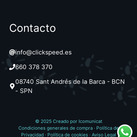
Contacto
info@clickspeed.es
660 378 370
08740 Sant Andrés de la Barca - BCN
- SPN
© 2025 Creado por
Icomunicat
Condiciones generales de compra
·
Política de
Privacidad
·
Política de cookies
·
Aviso Legal