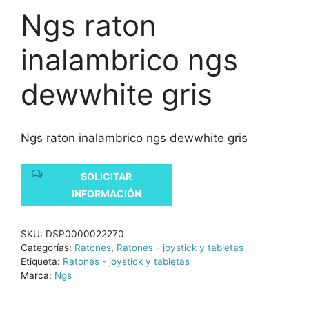
Ngs raton
inalambrico ngs
dewwhite gris
Ngs raton inalambrico ngs dewwhite gris
SOLICITAR
INFORMACIÓN
SKU:
DSP0000022270
Categorías:
Ratones
,
Ratones - joystick y tabletas
Etiqueta:
Ratones - joystick y tabletas
Marca:
Ngs