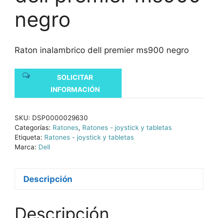
negro
Raton inalambrico dell premier ms900 negro
SOLICITAR
INFORMACIÓN
SKU:
DSP0000029630
Categorías:
Ratones
,
Ratones - joystick y tabletas
Etiqueta:
Ratones - joystick y tabletas
Marca:
Dell
Descripción
Descripción