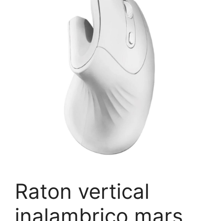
Raton vertical
inalambrico mars