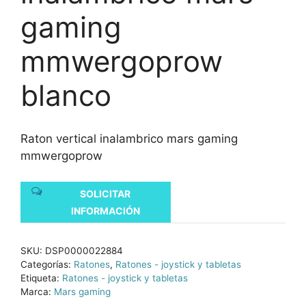
gaming
mmwergoprow
blanco
Raton vertical inalambrico mars gaming
mmwergoprow
SOLICITAR
INFORMACIÓN
SKU:
DSP0000022884
Categorías:
Ratones
,
Ratones - joystick y tabletas
Etiqueta:
Ratones - joystick y tabletas
Marca:
Mars gaming