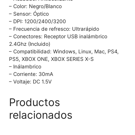
– Color: Negro/Blanco
– Sensor: Óptico
– DPI: 1200/2400/3200
– Frecuencia de refresco: Ultrarápido
– Conectores: Receptor USB inalámbrico
2.4Ghz (Incluido)
– Compatibilidad: Windows, Linux, Mac, PS4,
PS5, XBOX ONE, XBOX SERIES X-S
– Inálambrico
– Corriente: 30mA
– Voltaje: DC 1.5V
Productos
relacionados