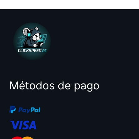
e
5
Métodos de pago