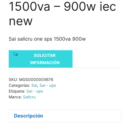
1500va – 900w iec
new
Sai salicru one sps 1500va 900w
SOLICITAR
INFORMACIÓN
SKU:
MGS0000005676
Categorías:
Sai
,
Sai - ups
Etiqueta:
Sai - ups
Marca:
Salicru
Descripción