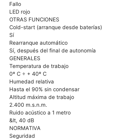
Fallo
LED rojo
OTRAS FUNCIONES
Cold-start (arranque desde baterías)
Sí
Rearranque automático
Sí, después del final de autonomía
GENERALES
Temperatura de trabajo
0º C ÷ + 40º C
Humedad relativa
Hasta el 90% sin condensar
Altitud máxima de trabajo
2.400 m.s.n.m.
Ruido acústico a 1 metro
&lt, 40 dB
NORMATIVA
Seguridad