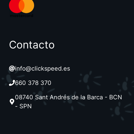
Contacto
info@clickspeed.es
660 378 370
08740 Sant Andrés de la Barca - BCN
- SPN