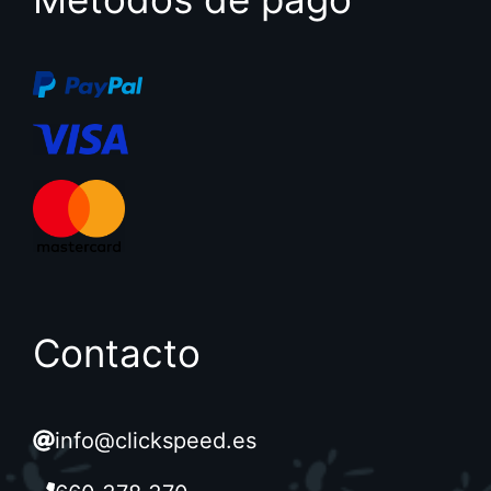
Contacto
info@clickspeed.es