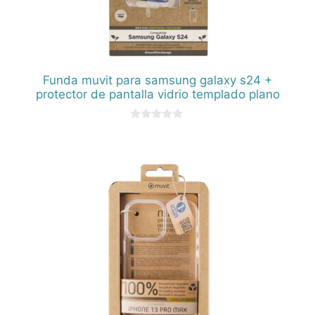
Funda muvit para samsung galaxy s24 +
protector de pantalla vidrio templado plano
0
d
e
5