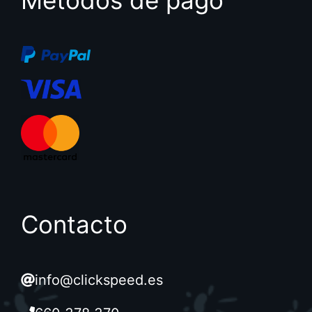
Contacto
info@clickspeed.es