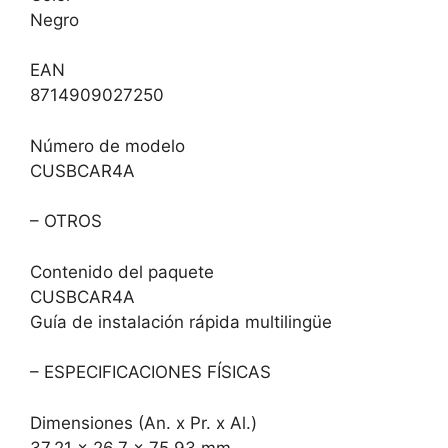
Negro
EAN
8714909027250
Número de modelo
CUSBCAR4A
– OTROS
Contenido del paquete
CUSBCAR4A
Guía de instalación rápida multilingüe
– ESPECIFICACIONES FÍSICAS
Dimensiones (An. x Pr. x Al.)
37,21 x 26,7 x 75,93 mm