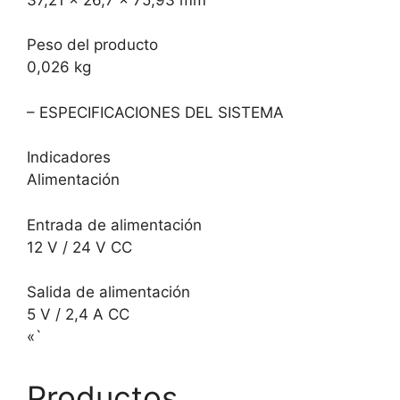
Peso del producto
0,026 kg
– ESPECIFICACIONES DEL SISTEMA
Indicadores
Alimentación
Entrada de alimentación
12 V / 24 V CC
Salida de alimentación
5 V / 2,4 A CC
«`
Productos