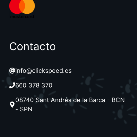
Contacto
info@clickspeed.es
660 378 370
08740 Sant Andrés de la Barca - BCN
- SPN