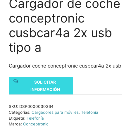
Cargador de coche
conceptronic
cusbcar4a 2x usb
tipo a
Cargador coche conceptronic cusbcar4a 2x usb
SOLICITAR
INFORMACIÓN
SKU:
DSP0000030364
Categorías:
Cargadores para móviles
,
Telefonía
Etiqueta:
Telefonía
Marca:
Conceptronic