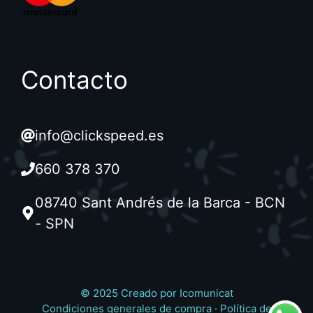
Contacto
info@clickspeed.es
660 378 370
08740 Sant Andrés de la Barca - BCN
- SPN
© 2025 Creado por
Icomunicat
Condiciones generales de compra
·
Política de