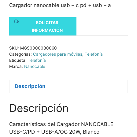
Cargador nanocable usb – c pd + usb – a
SOLICITAR
INFORMACIÓN
SKU:
MGS0000030060
Categorías:
Cargadores para móviles
,
Telefonía
Etiqueta:
Telefonía
Marca:
Nanocable
Descripción
Descripción
Características del Cargador NANOCABLE
USB-C/PD + USB-A/QC 20W, Blanco