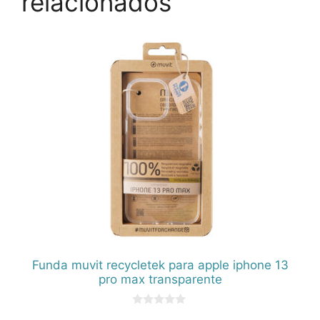
relacionados
Funda muvit recycletek para apple iphone 13
pro max transparente
0