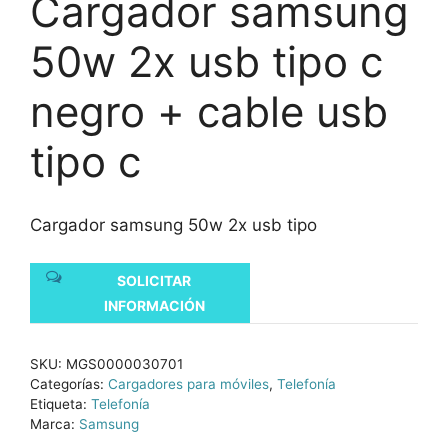
Cargador samsung
50w 2x usb tipo c
negro + cable usb
tipo c
Cargador samsung 50w 2x usb tipo
SOLICITAR
INFORMACIÓN
SKU:
MGS0000030701
Categorías:
Cargadores para móviles
,
Telefonía
Etiqueta:
Telefonía
Marca:
Samsung