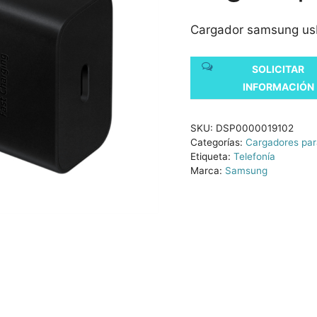
Cargador samsung usb
SOLICITAR
INFORMACIÓN
SKU:
DSP0000019102
Categorías:
Cargadores par
Etiqueta:
Telefonía
Marca:
Samsung