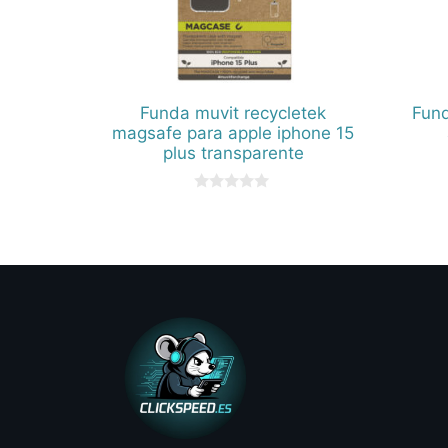
Funda muvit recycletek
Fund
magsafe para apple iphone 15
plus transparente
0
d
e
5