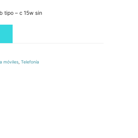
 tipo – c 15w sin
a móviles
,
Telefonía