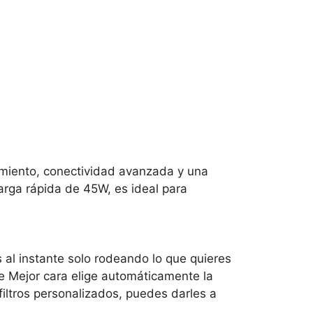
imiento, conectividad avanzada y una
rga rápida de 45W, es ideal para
s al instante solo rodeando lo que quieres
e Mejor cara elige automáticamente la
filtros personalizados, puedes darles a