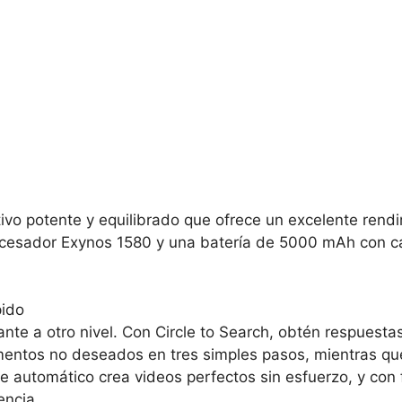
vo potente y equilibrado que ofrece un excelente rend
rocesador Exynos 1580 y una batería de 5000 mAh con ca
pido
ante a otro nivel. Con Circle to Search, obtén respuesta
ementos no deseados en tres simples pasos, mientras qu
e automático crea videos perfectos sin esfuerzo, y con 
encia.