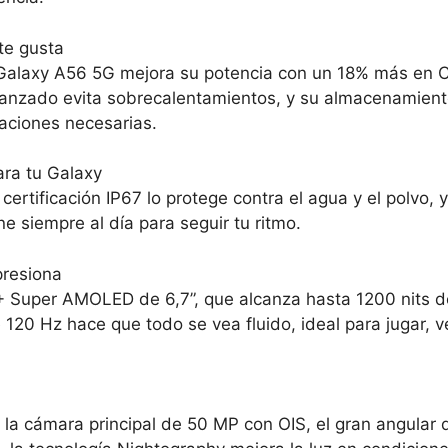
te gusta
Galaxy A56 5G mejora su potencia con un 18% más en 
avanzado evita sobrecalentamientos, y su almacenamien
caciones necesarias.
ara tu Galaxy
ertificación IP67 lo protege contra el agua y el polvo,
e siempre al día para seguir tu ritmo.
presiona
+ Super AMOLED de 6,7”, que alcanza hasta 1200 nits de 
e 120 Hz hace que todo se vea fluido, ideal para jugar, 
 la cámara principal de 50 MP con OIS, el gran angular