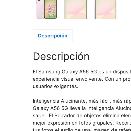
Descripción
Descripción
El Samsung Galaxy A56 5G es un dispositi
experiencia visual envolvente. Con un p
usuarios exigentes.
Inteligencia Alucinante, más fácil, más rá
Galaxy A56 5G lleva la Inteligencia Alucin
saber. El Borrador de objetos elimina el
mejor expresión en fotos grupales. Recort
tus fotos el estilo de una imagen de refer