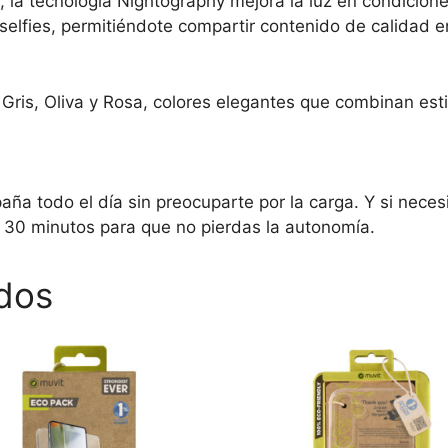
, la tecnología Nightography mejora la luz en condicion
selfies, permitiéndote compartir contenido de calidad e
Gris, Oliva y Rosa, colores elegantes que combinan est
 todo el día sin preocuparte por la carga. Y si neces
o 30 minutos para que no pierdas la autonomía.
dos