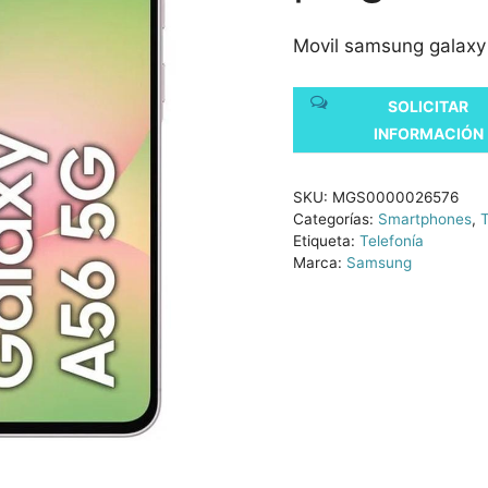
Movil samsung galaxy
SOLICITAR
INFORMACIÓN
SKU:
MGS0000026576
Categorías:
Smartphones
,
T
Etiqueta:
Telefonía
Marca:
Samsung