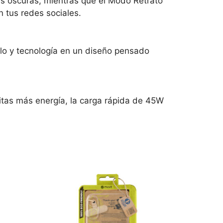
es oscuras, mientras que el Modo Retrato
n tus redes sociales.
ilo y tecnología en un diseño pensado
itas más energía, la carga rápida de 45W