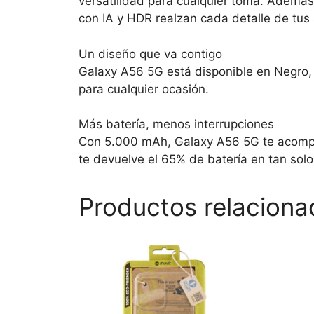
versatilidad para cualquier toma. Además
con IA y HDR realzan cada detalle de tus 
Un diseño que va contigo
Galaxy A56 5G está disponible en Negro, 
para cualquier ocasión.
Más batería, menos interrupciones
Con 5.000 mAh, Galaxy A56 5G te acompaña
te devuelve el 65% de batería en tan sol
Productos relaciona