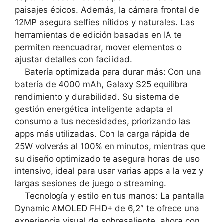
paisajes épicos. Además, la cámara frontal de
12MP asegura selfies nítidos y naturales. Las
herramientas de edición basadas en IA te
permiten reencuadrar, mover elementos o
ajustar detalles con facilidad.
Batería optimizada para durar más: Con una
batería de 4000 mAh, Galaxy S25 equilibra
rendimiento y durabilidad. Su sistema de
gestión energética inteligente adapta el
consumo a tus necesidades, priorizando las
apps más utilizadas. Con la carga rápida de
25W volverás al 100% en minutos, mientras que
su diseño optimizado te asegura horas de uso
intensivo, ideal para usar varias apps a la vez y
largas sesiones de juego o streaming.
Tecnología y estilo en tus manos: La pantalla
Dynamic AMOLED FHD+ de 6,2″ te ofrece una
experiencia visual de sobresaliente, ahora con