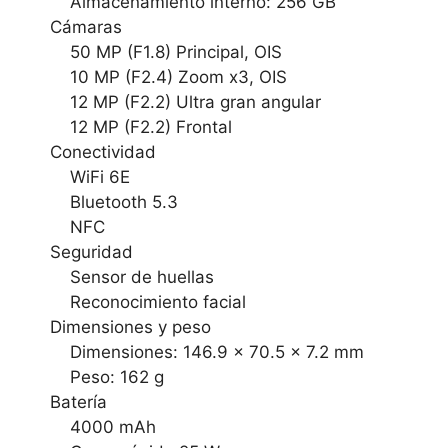
Almacenamiento interno: 256 GB
Cámaras
50 MP (F1.8) Principal, OIS
10 MP (F2.4) Zoom x3, OIS
12 MP (F2.2) Ultra gran angular
12 MP (F2.2) Frontal
Conectividad
WiFi 6E
Bluetooth 5.3
NFC
Seguridad
Sensor de huellas
Reconocimiento facial
Dimensiones y peso
Dimensiones: 146.9 x 70.5 x 7.2 mm
Peso: 162 g
Batería
4000 mAh