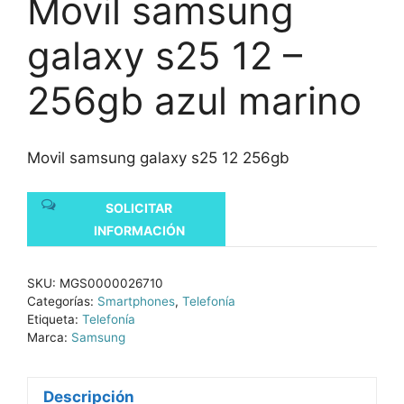
Movil samsung
galaxy s25 12 –
256gb azul marino
Movil samsung galaxy s25 12 256gb
SOLICITAR
INFORMACIÓN
SKU:
MGS0000026710
Categorías:
Smartphones
,
Telefonía
Etiqueta:
Telefonía
Marca:
Samsung
Descripción