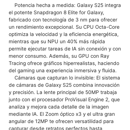
Potencia hecha a medida: Galaxy S25 integra
el potente Snapdragon 8 Elite for Galaxy,
fabricado con tecnología de 3 nm para ofrecer
un rendimiento excepcional. Su CPU Octa-Core
optimiza la velocidad y la eficiencia energética,
mientras que su NPU un 40% más rápida
permite ejecutar tareas de IA sin conexión y con
menor consumo. Además, su GPU con Ray
Tracing ofrece gráficos hiperrealistas, haciendo
del gaming una experiencia inmersiva y fluida.
Cámaras que capturan lo invisible: El sistema
de cámaras de Galaxy S25 combina innovación
y precisión. La lente principal de 50MP trabaja
junto con el procesador ProVisual Engine 2, que
analiza y mejora cada detalle de la imagen
mediante IA. El Zoom óptico x3 y el ultra gran
angular de 12MP te ofrecen versatilidad para
capturar desde retratos perfectos hasta