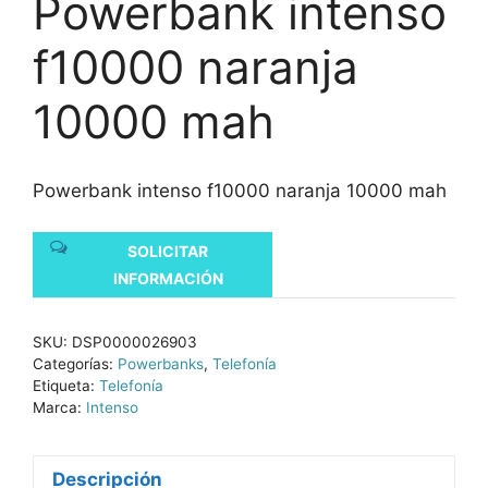
Powerbank intenso
f10000 naranja
10000 mah
Powerbank intenso f10000 naranja 10000 mah
SOLICITAR
INFORMACIÓN
SKU:
DSP0000026903
Categorías:
Powerbanks
,
Telefonía
Etiqueta:
Telefonía
Marca:
Intenso
Descripción