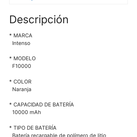
Descripción
* MARCA
Intenso
* MODELO
F10000
* COLOR
Naranja
* CAPACIDAD DE BATERÍA
10000 mAh
* TIPO DE BATERÍA
Batería recargable de polímero de litio