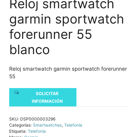
Reloj smartwatch
garmin sportwatch
forerunner 55
blanco
Reloj smartwatch garmin sportwatch forerunner
55
SOLICITAR
INFORMACIÓN
SKU:
DSP0000003296
Categorías:
Smartwatches
,
Telefonía
Etiqueta:
Telefonía