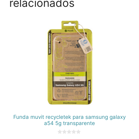
relacionados
Funda muvit recycletek para samsung galaxy
a54 5g transparente
0