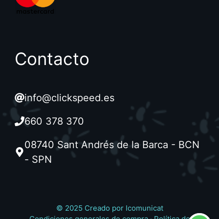
Contacto
info@clickspeed.es
660 378 370
08740 Sant Andrés de la Barca - BCN
- SPN
© 2025 Creado por
Icomunicat
Condiciones generales de compra
·
Política de