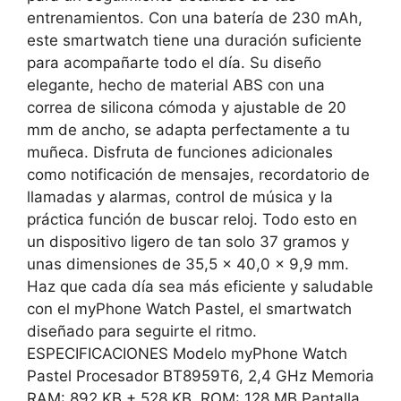
entrenamientos. Con una batería de 230 mAh,
este smartwatch tiene una duración suficiente
para acompañarte todo el día. Su diseño
elegante, hecho de material ABS con una
correa de silicona cómoda y ajustable de 20
mm de ancho, se adapta perfectamente a tu
muñeca. Disfruta de funciones adicionales
como notificación de mensajes, recordatorio de
llamadas y alarmas, control de música y la
práctica función de buscar reloj. Todo esto en
un dispositivo ligero de tan solo 37 gramos y
unas dimensiones de 35,5 x 40,0 x 9,9 mm.
Haz que cada día sea más eficiente y saludable
con el myPhone Watch Pastel, el smartwatch
diseñado para seguirte el ritmo.
ESPECIFICACIONES Modelo myPhone Watch
Pastel Procesador BT8959T6, 2,4 GHz Memoria
RAM: 892 KB + 528 KB, ROM: 128 MB Pantalla