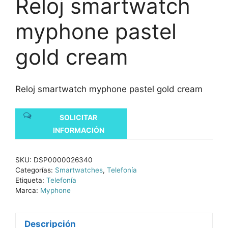
Reloj smartwatch
myphone pastel
gold cream
Reloj smartwatch myphone pastel gold cream
SOLICITAR
INFORMACIÓN
SKU:
DSP0000026340
Categorías:
Smartwatches
,
Telefonía
Etiqueta:
Telefonía
Marca:
Myphone
Descripción