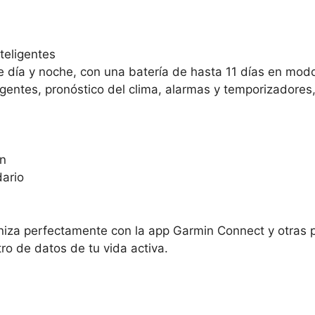
teligentes
e día y noche, con una batería de hasta 11 días en mo
igentes, pronóstico del clima, alarmas y temporizadores
ón
dario
oniza perfectamente con la app Garmin Connect y otras
ro de datos de tu vida activa.