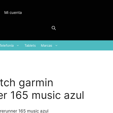
Mi cuenta
Telefonía
Tablets
Marcas
tch garmin
er 165 music azul
rerunner 165 music azul