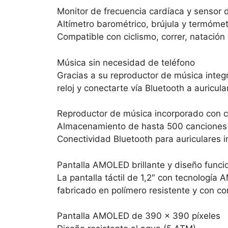
Monitor de frecuencia cardíaca y sensor
Altímetro barométrico, brújula y termóme
Compatible con ciclismo, correr, natación 
Música sin necesidad de teléfono
Gracias a su reproductor de música integr
reloj y conectarte vía Bluetooth a auricu
Reproductor de música incorporado con co
Almacenamiento de hasta 500 canciones 
Conectividad Bluetooth para auriculares 
Pantalla AMOLED brillante y diseño funci
La pantalla táctil de 1,2″ con tecnología 
fabricado en polímero resistente y con co
Pantalla AMOLED de 390 x 390 píxeles