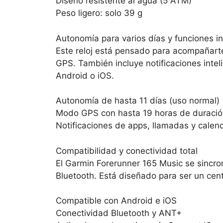
Diseño resistente al agua (5 ATM)
Peso ligero: solo 39 g
Autonomía para varios días y funciones in
Este reloj está pensado para acompañart
GPS. También incluye notificaciones intel
Android o iOS.
Autonomía de hasta 11 días (uso normal)
Modo GPS con hasta 19 horas de duraci
Notificaciones de apps, llamadas y calen
Compatibilidad y conectividad total
El Garmin Forerunner 165 Music se sincr
Bluetooth. Está diseñado para ser un cent
Compatible con Android e iOS
Conectividad Bluetooth y ANT+