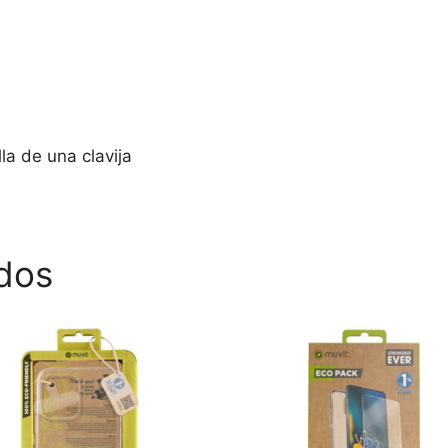
la de una clavija
dos