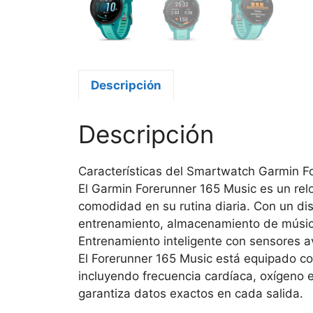
Descripción
Descripción
Características del Smartwatch Garmin F
El Garmin Forerunner 165 Music es un rel
comodidad en su rutina diaria. Con un di
entrenamiento, almacenamiento de música y
Entrenamiento inteligente con sensores 
El Forerunner 165 Music está equipado co
incluyendo frecuencia cardíaca, oxígeno 
garantiza datos exactos en cada salida.