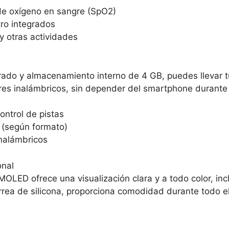
 de oxígeno en sangre (SpO2)
tro integrados
y otras actividades
ado y almacenamiento interno de 4 GB, puedes llevar tus
lares inalámbricos, sin depender del smartphone durante
ntrol de pistas
(según formato)
inalámbricos
onal
AMOLED ofrece una visualización clara y a todo color, in
rrea de silicona, proporciona comodidad durante todo el