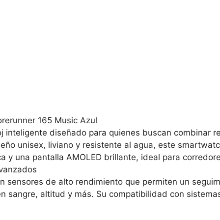
orerunner 165 Music Azul
oj inteligente diseñado para quienes buscan combinar r
seño unisex, liviano y resistente al agua, este smartwa
 una pantalla AMOLED brillante, ideal para corredores, 
avanzados
n sensores de alto rendimiento que permiten un seguimi
en sangre, altitud y más. Su compatibilidad con sistem