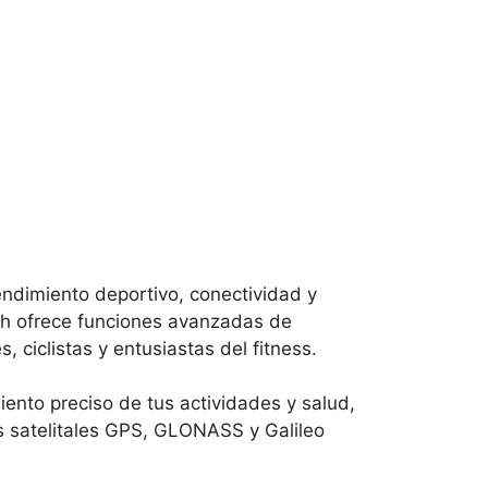
endimiento deportivo, conectividad y
tch ofrece funciones avanzadas de
ciclistas y entusiastas del fitness.
ento preciso de tus actividades y salud,
as satelitales GPS, GLONASS y Galileo