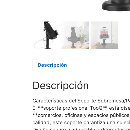
Descripción
Descripción
Características del Soporte Sobremesa/P
El **soporte profesional TooQ** está dise
**comercios, oficinas y espacios públicos
calidad, este soporte garantiza una suje
Diseño seguro y adaptable a diferentes e