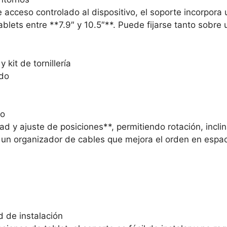
acceso controlado al dispositivo, el soporte incorpora
ablets entre **7.9″ y 10.5″**. Puede fijarse tanto sob
kit de tornillería
ado
co
d y ajuste de posiciones**, permitiendo rotación, inclin
un organizador de cables que mejora el orden en espac
d de instalación