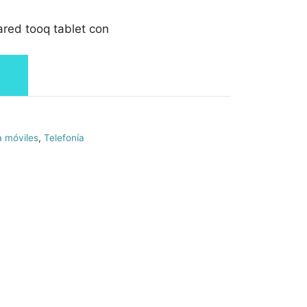
red tooq tablet con
a móviles
,
Telefonía