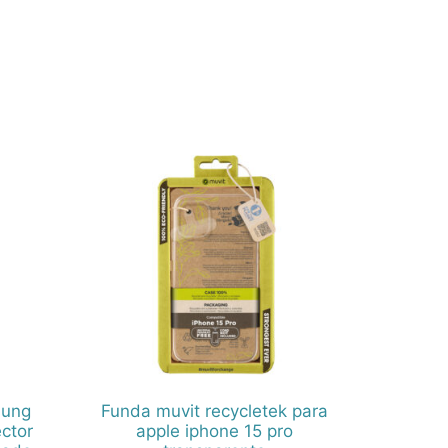
sung
Funda muvit recycletek para
ector
apple iphone 15 pro