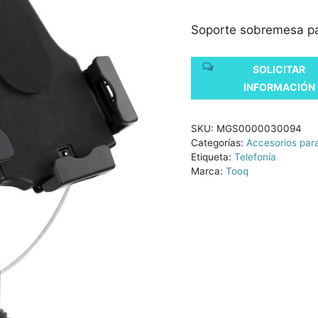
Soporte sobremesa pa
SOLICITAR
INFORMACIÓN
SKU:
MGS0000030094
Categorías:
Accesorios par
Etiqueta:
Telefonía
Marca:
Tooq