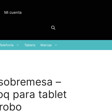
Mi cuenta
Telefonía
Tablets
Marcas
sobremesa –
oq para tablet
rrobo