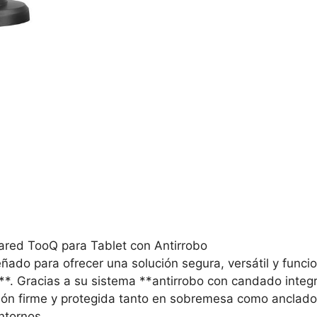
ared TooQ para Tablet con Antirrobo
ñado para ofrecer una solución segura, versátil y funcio
**. Gracias a su sistema **antirrobo con candado integ
ción firme y protegida tanto en sobremesa como anclado
ntornos