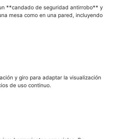
 un **candado de seguridad antirrobo** y
re una mesa como en una pared, incluyendo
ación y giro para adaptar la visualización
ios de uso continuo.