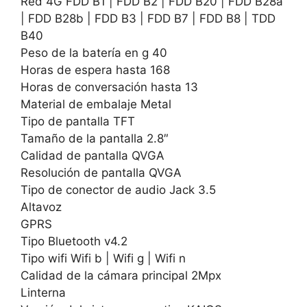
Red 4G FDD B1 | FDD B2 | FDD B20 | FDD B28a
| FDD B28b | FDD B3 | FDD B7 | FDD B8 | TDD
B40
Peso de la batería en g 40
Horas de espera hasta 168
Horas de conversación hasta 13
Material de embalaje Metal
Tipo de pantalla TFT
Tamaño de la pantalla 2.8″
Calidad de pantalla QVGA
Resolución de pantalla QVGA
Tipo de conector de audio Jack 3.5
Altavoz
GPRS
Tipo Bluetooth v4.2
Tipo wifi Wifi b | Wifi g | Wifi n
Calidad de la cámara principal 2Mpx
Linterna