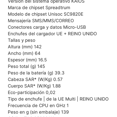
Versión del sistema operativo KAIOS
Marca de chipset Spreadtrum
Modelo de chipset Unisoc SC9820E
Mensajería SMS/MMS/CORREO
Conectores carga y datos Micro-USB
Enchufes del cargador UE + REINO UNIDO
Tallas y peso
Altura (mm) 142
Ancho (mm) 64
Espesor (mm) 16.5
Peso total (g) 145
Peso de la batería (g) 39.3
Cabeza SAR* (W/Kg) 0.57
Cuerpo SAR* (W/Kg) 1.88
Eco-participación 0,02
Tipo de enchufe | de la UE Multi | REINO UNIDO
Frecuencia de CPU en GHz 1
Peso en g (sin embalaje) 139