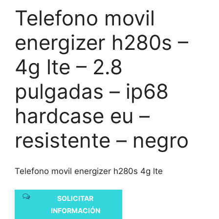
Telefono movil
energizer h280s –
4g lte – 2.8
pulgadas – ip68
hardcase eu –
resistente – negro
Telefono movil energizer h280s 4g lte
SOLICITAR
INFORMACIÓN