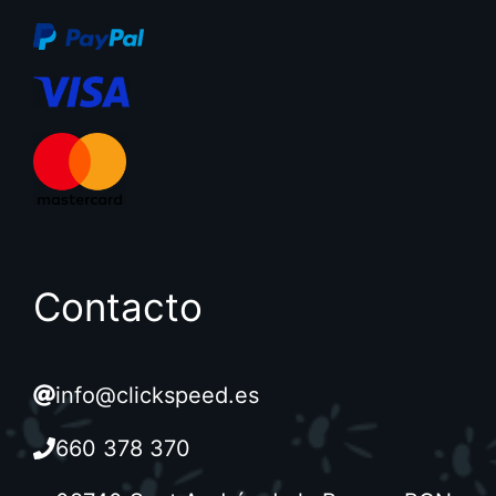
Contacto
info@clickspeed.es
660 378 370