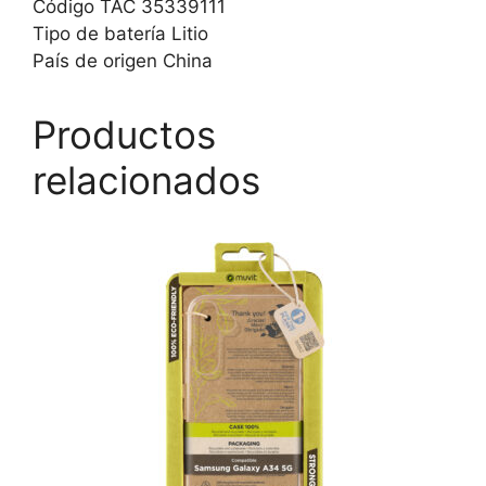
Código TAC 35339111
Tipo de batería Litio
País de origen China
Productos
relacionados