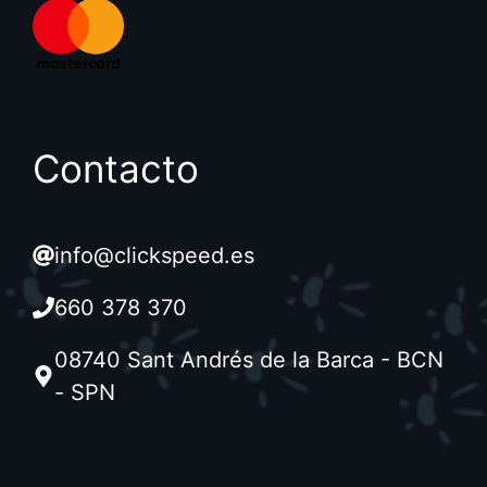
Contacto
info@clickspeed.es
660 378 370
08740 Sant Andrés de la Barca - BCN
- SPN