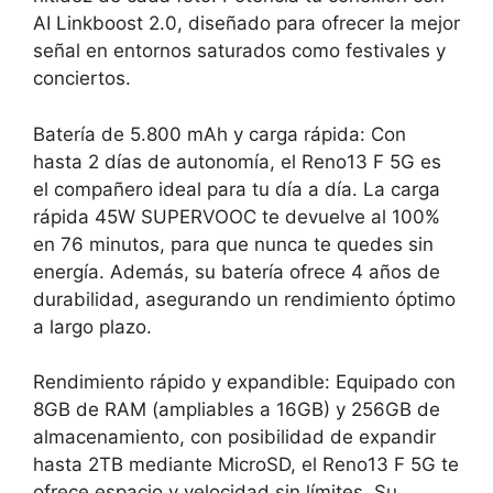
AI Linkboost 2.0, diseñado para ofrecer la mejor
señal en entornos saturados como festivales y
conciertos.
Batería de 5.800 mAh y carga rápida: Con
hasta 2 días de autonomía, el Reno13 F 5G es
el compañero ideal para tu día a día. La carga
rápida 45W SUPERVOOC te devuelve al 100%
en 76 minutos, para que nunca te quedes sin
energía. Además, su batería ofrece 4 años de
durabilidad, asegurando un rendimiento óptimo
a largo plazo.
Rendimiento rápido y expandible: Equipado con
8GB de RAM (ampliables a 16GB) y 256GB de
almacenamiento, con posibilidad de expandir
hasta 2TB mediante MicroSD, el Reno13 F 5G te
ofrece espacio y velocidad sin límites. Su