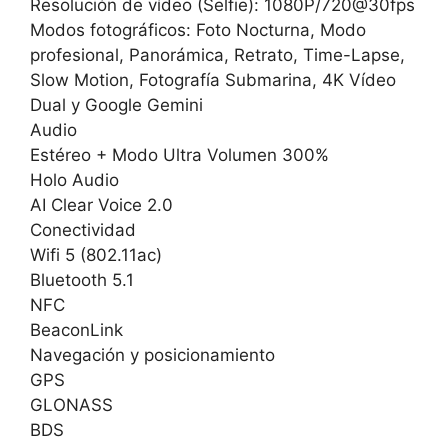
Resolución de vídeo (Selfie): 1080P/720@30fps
Modos fotográficos: Foto Nocturna, Modo
profesional, Panorámica, Retrato, Time-Lapse,
Slow Motion, Fotografía Submarina, 4K Vídeo
Dual y Google Gemini
Audio
Estéreo + Modo Ultra Volumen 300%
Holo Audio
AI Clear Voice 2.0
Conectividad
Wifi 5 (802.11ac)
Bluetooth 5.1
NFC
BeaconLink
Navegación y posicionamiento
GPS
GLONASS
BDS