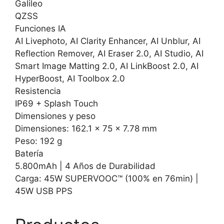
Galileo
QZSS
Funciones IA
AI Livephoto, AI Clarity Enhancer, AI Unblur, AI
Reflection Remover, AI Eraser 2.0, AI Studio, AI
Smart Image Matting 2.0, AI LinkBoost 2.0, AI
HyperBoost, AI Toolbox 2.0
Resistencia
IP69 + Splash Touch
Dimensiones y peso
Dimensiones: 162.1 x 75 x 7.78 mm
Peso: 192 g
Batería
5.800mAh | 4 Años de Durabilidad
Carga: 45W SUPERVOOC™ (100% en 76min) |
45W USB PPS