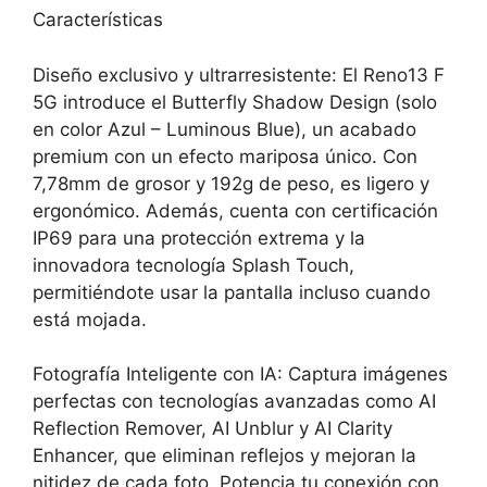
Características
Diseño exclusivo y ultrarresistente: El Reno13 F
5G introduce el Butterfly Shadow Design (solo
en color Azul – Luminous Blue), un acabado
premium con un efecto mariposa único. Con
7,78mm de grosor y 192g de peso, es ligero y
ergonómico. Además, cuenta con certificación
IP69 para una protección extrema y la
innovadora tecnología Splash Touch,
permitiéndote usar la pantalla incluso cuando
está mojada.
Fotografía Inteligente con IA: Captura imágenes
perfectas con tecnologías avanzadas como AI
Reflection Remover, AI Unblur y AI Clarity
Enhancer, que eliminan reflejos y mejoran la
nitidez de cada foto. Potencia tu conexión con