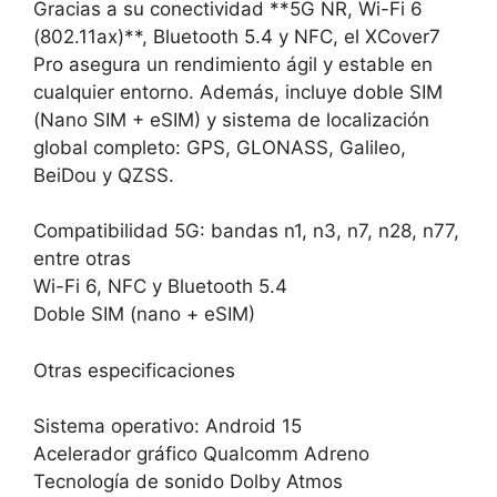
Gracias a su conectividad **5G NR, Wi-Fi 6
(802.11ax)**, Bluetooth 5.4 y NFC, el XCover7
Pro asegura un rendimiento ágil y estable en
cualquier entorno. Además, incluye doble SIM
(Nano SIM + eSIM) y sistema de localización
global completo: GPS, GLONASS, Galileo,
BeiDou y QZSS.
Compatibilidad 5G: bandas n1, n3, n7, n28, n77,
entre otras
Wi-Fi 6, NFC y Bluetooth 5.4
Doble SIM (nano + eSIM)
Otras especificaciones
Sistema operativo: Android 15
Acelerador gráfico Qualcomm Adreno
Tecnología de sonido Dolby Atmos