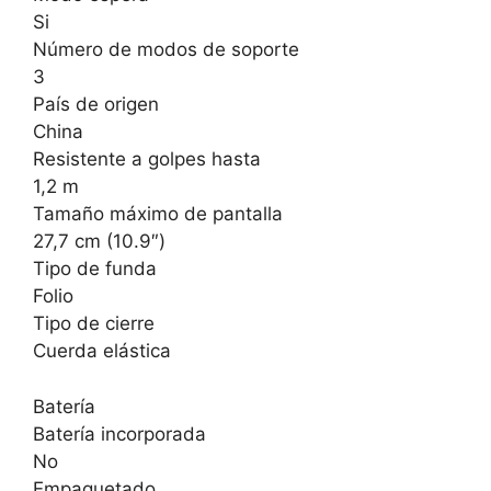
Si
Número de modos de soporte
3
País de origen
China
Resistente a golpes hasta
1,2 m
Tamaño máximo de pantalla
27,7 cm (10.9″)
Tipo de funda
Folio
Tipo de cierre
Cuerda elástica
Batería
Batería incorporada
No
Empaquetado