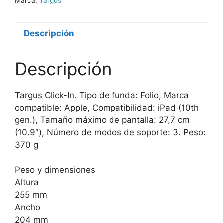
Marca:
Targus
Descripción
Descripción
Targus Click-In. Tipo de funda: Folio, Marca
compatible: Apple, Compatibilidad: iPad (10th
gen.), Tamaño máximo de pantalla: 27,7 cm
(10.9″), Número de modos de soporte: 3. Peso:
370 g
Peso y dimensiones
Altura
255 mm
Ancho
204 mm