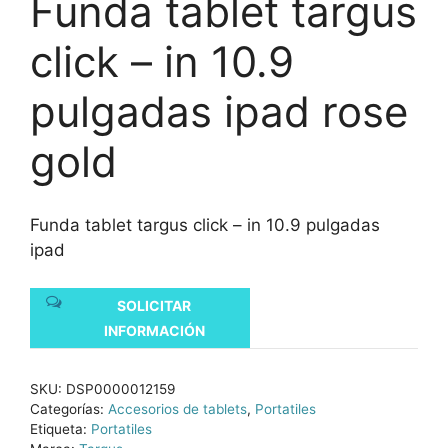
Funda tablet targus
click – in 10.9
pulgadas ipad rose
gold
Funda tablet targus click – in 10.9 pulgadas
ipad
SOLICITAR
INFORMACIÓN
SKU:
DSP0000012159
Categorías:
Accesorios de tablets
,
Portatiles
Etiqueta:
Portatiles