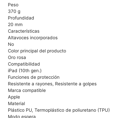
Peso
370 g
Profundidad
20 mm
Características
Altavoces incorporados
No
Color principal del producto
Oro rosa
Compatibilidad
iPad (10th gen.)
Funciones de protección
Resistente a rayones, Resistente a golpes
Marca compatible
Apple
Material
Plástico PU, Termoplástico de poliuretano (TPU)
Modo espera