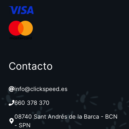
Contacto
info@clickspeed.es
660 378 370
08740 Sant Andrés de la Barca - BCN
- SPN