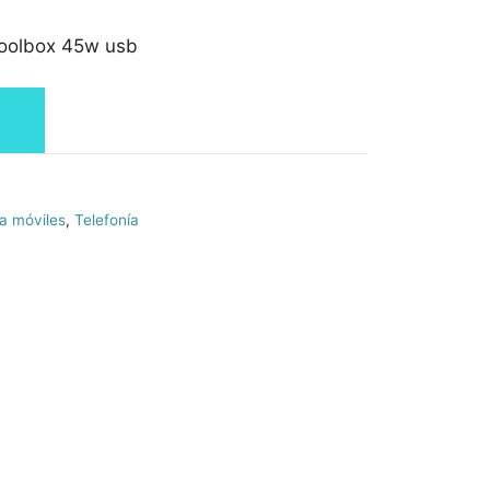
coolbox 45w usb
a móviles
,
Telefonía