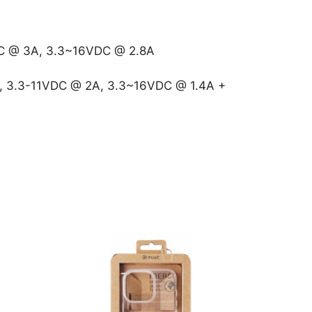
C @ 3A, 3.3~16VDC @ 2.8A
, 3.3-11VDC @ 2A, 3.3~16VDC @ 1.4A +