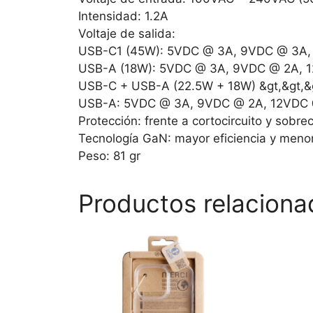
Intensidad: 1.2A
Voltaje de salida:
USB-C1 (45W): 5VDC @ 3A, 9VDC @ 3A,
USB-A (18W): 5VDC @ 3A, 9VDC @ 2A, 
USB-C + USB-A (22.5W + 18W) &gt,&gt,
USB-A: 5VDC @ 3A, 9VDC @ 2A, 12VDC 
Protección: frente a cortocircuito y sobre
Tecnología GaN: mayor eficiencia y meno
Peso: 81 gr
Productos relaciona