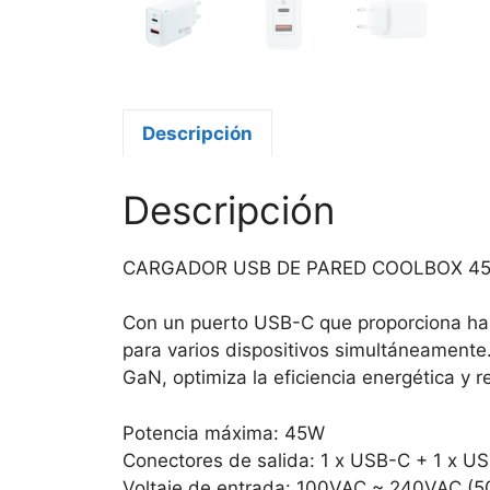
Descripción
Descripción
CARGADOR USB DE PARED COOLBOX 45W
Con un puerto USB-C que proporciona has
para varios dispositivos simultáneament
GaN, optimiza la eficiencia energética y r
Potencia máxima: 45W
Conectores de salida: 1 x USB-C + 1 x U
Voltaje de entrada: 100VAC ~ 240VAC (5