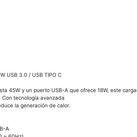
 USB 3.0 / USB TIPO C
ta 45W y un puerto USB-A que ofrece 18W, este cargado
e. Con tecnología avanzada
educe la generación de calor.
SB-A
0 ~ 60Hz)