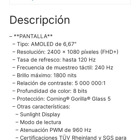
Descripción
– **PANTALLA**
– Tipo: AMOLED de 6,67″
– Resolución: 2400 x 1080 píxeles (FHD+)
– Tasa de refresco: hasta 120 Hz
– Frecuencia de muestreo táctil: 240 Hz
– Brillo máximo: 1800 nits
– Relación de contraste: 5 000 000:1
– Profundidad de color: 8 bits
– Protección: Corning® Gorilla® Glass 5
– Otras características:
– Sunlight Display
– Modo de lectura
– Atenuación PWM de 960 Hz
– Certificaciones TÜV Rheinland y SGS para