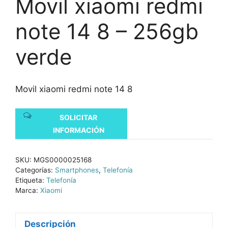
Movil xiaomi redmi
note 14 8 – 256gb
verde
Movil xiaomi redmi note 14 8
SOLICITAR
INFORMACIÓN
SKU:
MGS0000025168
Categorías:
Smartphones
,
Telefonía
Etiqueta:
Telefonía
Marca:
Xiaomi
Descripción