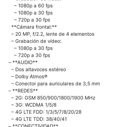
– 1080p a 60 fps
– 1080p a 30 fps
– 720p a 30 fps
**Cámara frontal:**
– 20 MP, f/2.2, lente de 4 elementos
– Grabación de vídeo:
– 1080p a 30 fps
– 720p a 30 fps
– **AUDIO**
– Dos altavoces estéreo
– Dolby Atmos®
– Conector para auriculares de 3,5 mm
– **REDES**
– 2G: GSM 850/900/1800/1900 MHz
– 3G: WCDMA 1/5/8
– 4G LTE FDD: 1/3/5/7/8/20/28
– 4G LTE TDD: 38/40/41
– **CONECTIVIDAD**