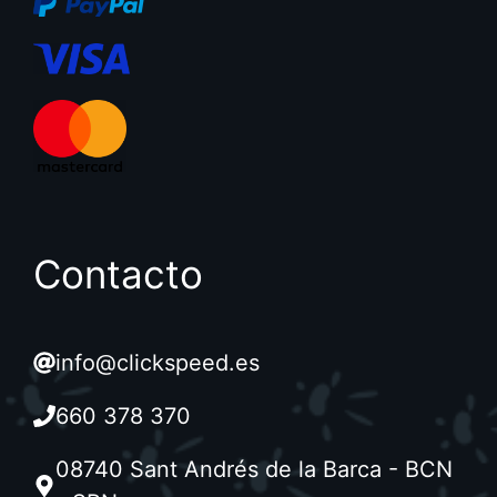
Contacto
info@clickspeed.es
660 378 370
08740 Sant Andrés de la Barca - BCN