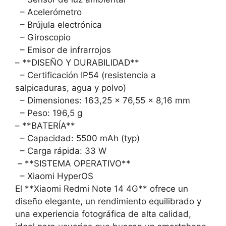
– Acelerómetro
– Brújula electrónica
– Giroscopio
– Emisor de infrarrojos
– **DISEÑO Y DURABILIDAD**
– Certificación IP54 (resistencia a
salpicaduras, agua y polvo)
– Dimensiones: 163,25 x 76,55 x 8,16 mm
– Peso: 196,5 g
– **BATERÍA**
– Capacidad: 5500 mAh (typ)
– Carga rápida: 33 W
– **SISTEMA OPERATIVO**
– Xiaomi HyperOS
El **Xiaomi Redmi Note 14 4G** ofrece un
diseño elegante, un rendimiento equilibrado y
una experiencia fotográfica de alta calidad,