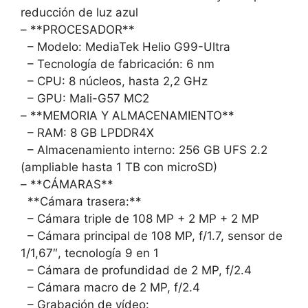
reducción de luz azul
– **PROCESADOR**
– Modelo: MediaTek Helio G99-Ultra
– Tecnología de fabricación: 6 nm
– CPU: 8 núcleos, hasta 2,2 GHz
– GPU: Mali-G57 MC2
– **MEMORIA Y ALMACENAMIENTO**
– RAM: 8 GB LPDDR4X
– Almacenamiento interno: 256 GB UFS 2.2
(ampliable hasta 1 TB con microSD)
– **CÁMARAS**
**Cámara trasera:**
– Cámara triple de 108 MP + 2 MP + 2 MP
– Cámara principal de 108 MP, f/1.7, sensor de
1/1,67″, tecnología 9 en 1
– Cámara de profundidad de 2 MP, f/2.4
– Cámara macro de 2 MP, f/2.4
– Grabación de vídeo: