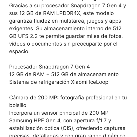
Gracias a su procesador Snapdragon 7 Gen 4 y
sus 12 GB de RAM LPDDR4X, este modelo
garantiza fluidez en multitarea, juegos y apps
exigentes. Su almacenamiento interno de 512
GB UFS 2.2 te permite guardar miles de fotos,
vídeos o documentos sin preocuparte por el
espacio.
Procesador Snapdragon 7 Gen 4
12 GB de RAM + 512 GB de almacenamiento
Sistema de refrigeración Xiaomi IceLoop
Cámara de 200 MP: fotografía profesional en tu
bolsillo
Incorpora un sensor principal de 200 MP
Samsung HPE Gen 4, con apertura f/1.7 y
estabilización óptica (OIS), ofreciendo capturas
precisas, detalladas y con gran rango dinámico.