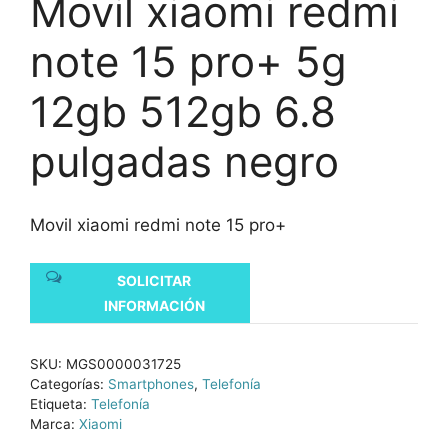
Movil xiaomi redmi
note 15 pro+ 5g
12gb 512gb 6.8
pulgadas negro
Movil xiaomi redmi note 15 pro+
SOLICITAR
INFORMACIÓN
SKU:
MGS0000031725
Categorías:
Smartphones
,
Telefonía
Etiqueta:
Telefonía
Marca:
Xiaomi