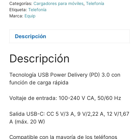
Categorías:
Cargadores para móviles
,
Telefonía
Etiqueta:
Telefonía
Marca:
Equip
Descripción
Descripción
Tecnología USB Power Delivery (PD) 3.0 con
función de carga rápida
Voltaje de entrada: 100-240 V CA, 50/60 Hz
Salida USB-C: CC 5 V/3 A, 9 V/2,22 A, 12 V/1,67
A (máx. 20 W)
Compatible con la mayoría de los teléfonos