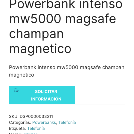
Powerbank intenso
mw5000 magsafe
champan
magnetico
Powerbank intenso mw5000 magsafe champan
magnetico
SOLICITAR
INFORMACIÓN
SKU:
DSP0000033211
Categorías:
Powerbanks
,
Telefonía
Etiqueta:
Telefonía