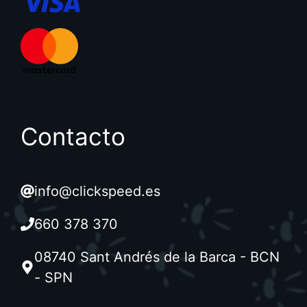
Contacto
info@clickspeed.es
660 378 370
08740 Sant Andrés de la Barca - BCN
- SPN