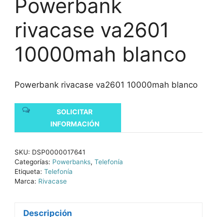
Powerbank
rivacase va2601
10000mah blanco
Powerbank rivacase va2601 10000mah blanco
SOLICITAR
INFORMACIÓN
SKU:
DSP0000017641
Categorías:
Powerbanks
,
Telefonía
Etiqueta:
Telefonía
Marca:
Rivacase
Descripción