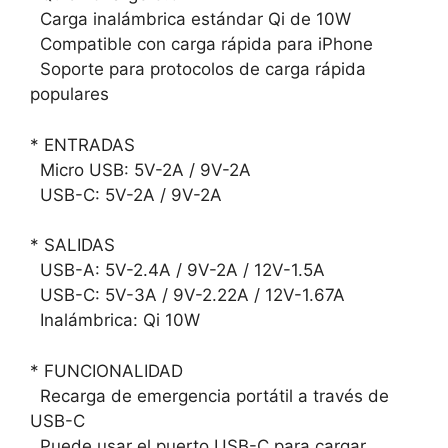
Carga inalámbrica estándar Qi de 10W
Compatible con carga rápida para iPhone
Soporte para protocolos de carga rápida
populares
* ENTRADAS
Micro USB: 5V-2A / 9V-2A
USB-C: 5V-2A / 9V-2A
* SALIDAS
USB-A: 5V-2.4A / 9V-2A / 12V-1.5A
USB-C: 5V-3A / 9V-2.22A / 12V-1.67A
Inalámbrica: Qi 10W
* FUNCIONALIDAD
Recarga de emergencia portátil a través de
USB-C
Puede usar el puerto USB-C para cargar