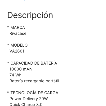
Descripción
* MARCA
Rivacase
* MODELO
VA2601
* CAPACIDAD DE BATERÍA
10000 mAh
74 Wh
Batería recargable portátil
* TECNOLOGÍA DE CARGA
Power Delivery 20W
Quick Charge 3.0