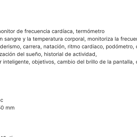
nitor de frecuencia cardíaca, termómetro
 sangre y la temperatura corporal, monitoriza la frecuen
nderismo, carrera, natación, ritmo cardiaco, podómetro, 
zación del sueño, historial de actividad,
inteligente, objetivos, cambio del brillo de la pantalla,
nc
250 mm