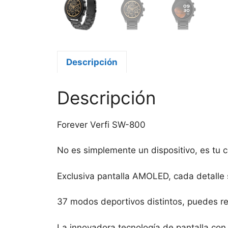
Descripción
Descripción
Forever Verfi SW-800
No es simplemente un dispositivo, es tu 
Exclusiva pantalla AMOLED, cada detalle 
37 modos deportivos distintos, puedes reg
La innovadora tecnología de pantalla con