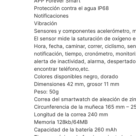
APP Forever Smart
Protección contra el agua IP68
Notificaciones
Vibración
Sensores y componentes acelerómetro, mo
El sensor mide la saturación de oxígeno en
Hora, fecha, caminar, correr, ciclismo, se
notificación, tiempo, cronómetro, monitori
alerta de inactividad, alarma, despertador 
encontrar teléfono,etc.
Colores disponibles negro, dorado
Dimensiones 42 mm, grosor 11 mm
Peso: 50g
Correa del smartwatch de aleación de zi
Circunferencia de la muñeca 165 mm – 
Longitud de la correa 240 mm
Memoria 128kb/64MB
Capacidad de la batería 260 mAh