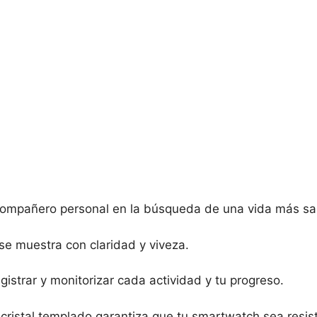
compañero personal en la búsqueda de una vida más sal
se muestra con claridad y viveza.
istrar y monitorizar cada actividad y tu progreso.
 cristal templado garantiza que tu smartwatch sea resis