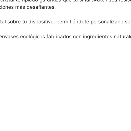
ciones más desafiantes.
otal sobre tu dispositivo, permitiéndote personalizarlo 
envases ecológicos fabricados con ingredientes natur