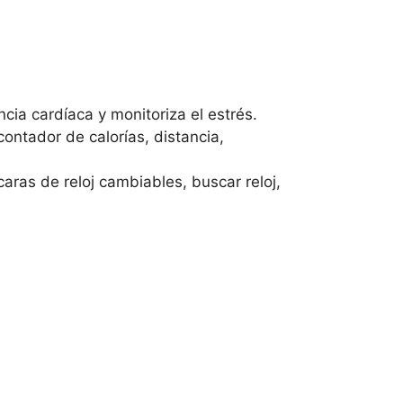
cia cardíaca y monitoriza el estrés.
contador de calorías, distancia,
 caras de reloj cambiables, buscar reloj,