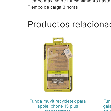
Tiempo máximo de funcionamiento hasta 
Tiempo de carga 3 horas
Productos relaciona
Funda muvit recycletek para
Fun
apple iphone 15 plus
gal
transparente
de 