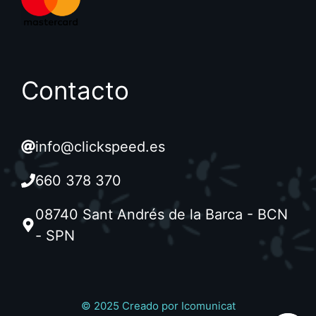
Contacto
info@clickspeed.es
660 378 370
08740 Sant Andrés de la Barca - BCN
- SPN
© 2025 Creado por
Icomunicat