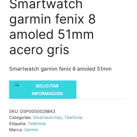
Smartwatch
garmin fenix 8
amoled 51mm
acero gris
Smartwatch garmin fenix 8 amoled 51mm
SOLICITAR
INFORMACIÓN
SKU:
DSP0000029843
Categorías:
Smartwatches
,
Telefonía
Etiqueta:
Telefonía
Marca:
Garmin