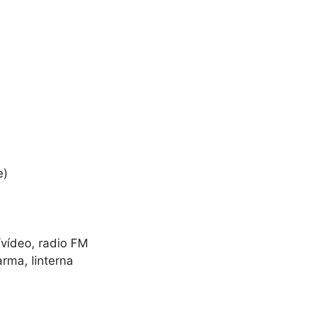
e)
vídeo, radio FM
arma, linterna