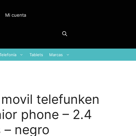
Mi cuenta
Telefonía
Tablets
Marcas
 movil telefunken
ior phone – 2.4
 – negro