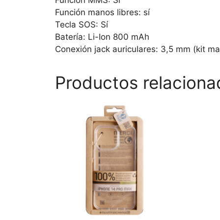
Función MMS: Sí
Función manos libres: sí
Tecla SOS: Sí
Batería: Li-Ion 800 mAh
Conexión jack auriculares: 3,5 mm (kit ma
Productos relaciona