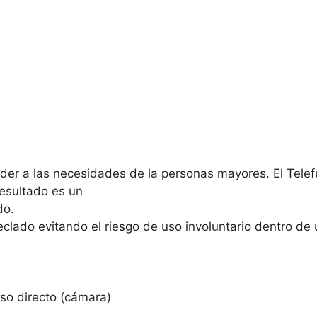
der a las necesidades de la personas mayores. El Telef
resultado es un
do.
eclado evitando el riesgo de uso involuntario dentro de u
eso directo (cámara)