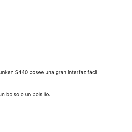
unken S440 posee una gran interfaz fácil
n bolso o un bolsillo.