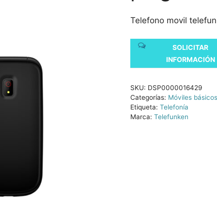
Telefono movil telefu
SOLICITAR
INFORMACIÓN
SKU:
DSP0000016429
Categorías:
Móviles básico
Etiqueta:
Telefonía
Marca:
Telefunken