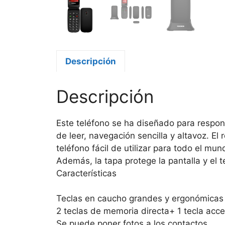
Descripción
Descripción
Este teléfono se ha diseñado para respon
de leer, navegación sencilla y altavoz. El 
teléfono fácil de utilizar para todo el mun
Además, la tapa protege la pantalla y el t
Características
Teclas en caucho grandes y ergonómicas
2 teclas de memoria directa+ 1 tecla acc
Se puede poner fotos a los contactos