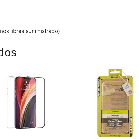
nos libres suministrado)
dos